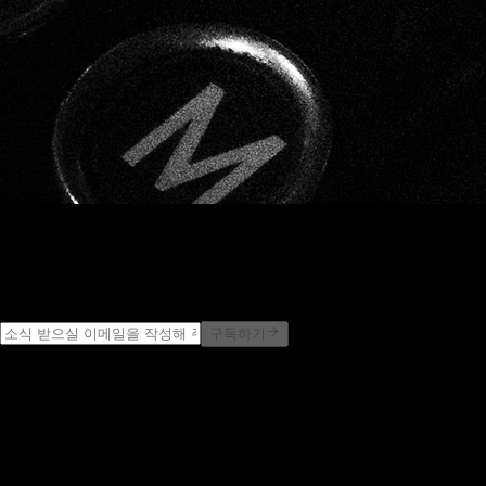
느린 책의 소식을 가장 먼저
Newsletter
구독하기
PUBLISHER.
yeoreum
시간과 공간, 그리고 그 사이 천천히 흐르는 사유
Book